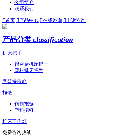
公司简介
联系我们

首页

产品中心

在线咨询

电话咨询
产品分类
classification
机床把手
铝合金机床把手
塑料机床把手
悬臂操作箱
拖链
钢制拖链
塑料拖链
机床工作灯
免费咨询热线