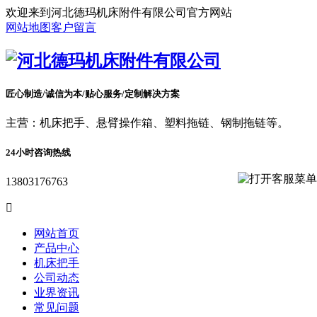
欢迎来到河北德玛机床附件有限公司官方网站
网站地图
客户留言
匠心制造/诚信为本/贴心服务/定制解决方案
主营：机床把手、悬臂操作箱、塑料拖链、钢制拖链等。
24小时咨询热线
13803176763

网站首页
产品中心
机床把手
公司动态
业界资讯
常见问题