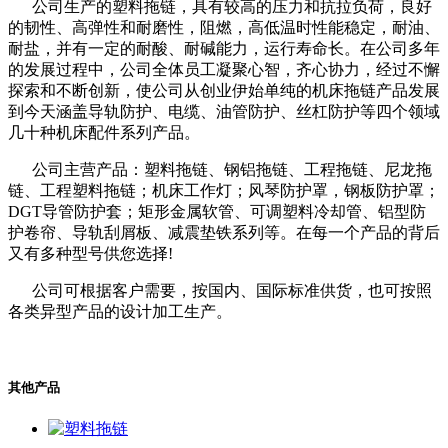
公司生产的塑料拖链，具有较高的压力和抗拉负荷，良好
的韧性、高弹性和耐磨性，阻燃，高低温时性能稳定，耐油、
耐盐，并有一定的耐酸、耐碱能力，运行寿命长。在公司多年
的发展过程中，公司全体员工凝聚心智，齐心协力，经过不懈
探索和不断创新，使公司从创业伊始单纯的机床拖链产品发展
到今天涵盖导轨防护、电缆、油管防护、丝杠防护等四个领域
几十种机床配件系列产品。
公司主营产品：塑料拖链、钢铝拖链、工程拖链、尼龙拖
链、工程塑料拖链；机床工作灯；风琴防护罩，钢板防护罩；
DGT导管防护套；矩形金属软管、可调塑料冷却管、铝型防
护卷帘、导轨刮屑板、减震垫铁系列等。在每一个产品的背后
又有多种型号供您选择!
公司可根据客户需要，按国内、国际标准供货，也可按照
各类异型产品的设计加工生产。
其他产品