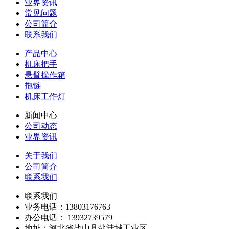
业界资讯
常见问题
公司简介
联系我们
产品中心
机床把手
悬臂操作箱
拖链
机床工作灯
新闻中心
公司动态
业界资讯
关于我们
公司简介
联系我们
联系我们
业务电话：13803176763
办公电话： 13932739579
地址：河北省盐山县蒲洼城工业区