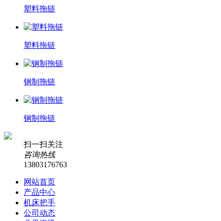
塑料拖链
塑料拖链
钢制拖链
钢制拖链
扫一扫关注
咨询热线
13803176763
网站首页
产品中心
机床把手
公司动态