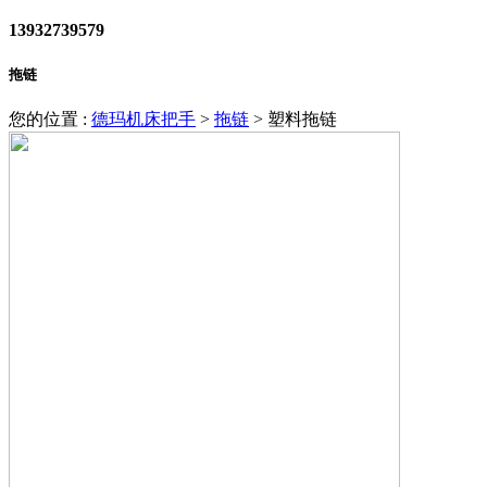
13932739579
拖链
您的位置 :
德玛机床把手
>
拖链
>
塑料拖链