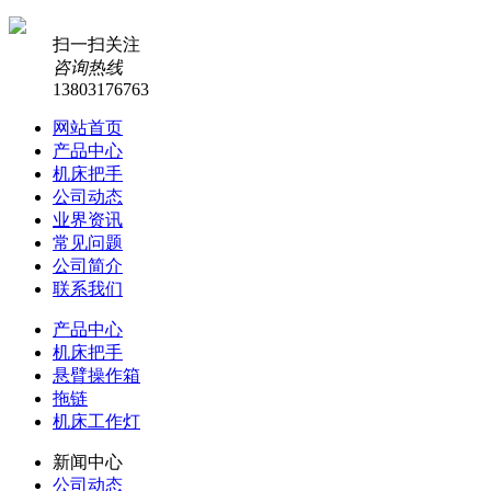
扫一扫关注
咨询热线
13803176763
网站首页
产品中心
机床把手
公司动态
业界资讯
常见问题
公司简介
联系我们
产品中心
机床把手
悬臂操作箱
拖链
机床工作灯
新闻中心
公司动态