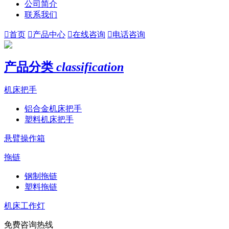
公司简介
联系我们

首页

产品中心

在线咨询

电话咨询
产品分类
classification
机床把手
铝合金机床把手
塑料机床把手
悬臂操作箱
拖链
钢制拖链
塑料拖链
机床工作灯
免费咨询热线