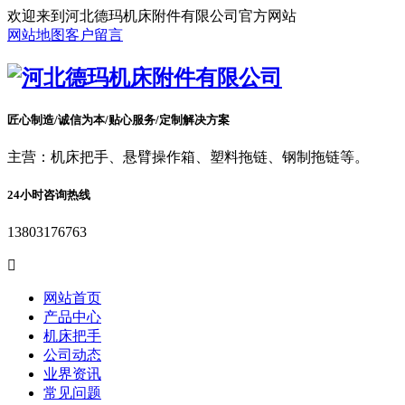
欢迎来到河北德玛机床附件有限公司官方网站
网站地图
客户留言
匠心制造/诚信为本/贴心服务/定制解决方案
主营：机床把手、悬臂操作箱、塑料拖链、钢制拖链等。
24小时咨询热线
13803176763

网站首页
产品中心
机床把手
公司动态
业界资讯
常见问题