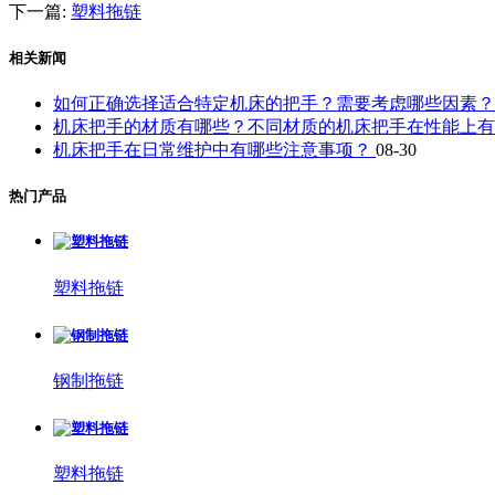
下一篇:
塑料拖链
相关新闻
如何正确选择适合特定机床的把手？需要考虑哪些因素
机床把手的材质有哪些？不同材质的机床把手在性能上
机床把手在日常维护中有哪些注意事项？
08-30
热门产品
塑料拖链
钢制拖链
塑料拖链