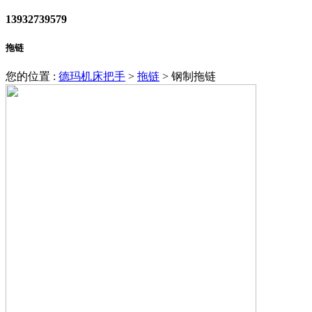
13932739579
拖链
您的位置 :
德玛机床把手
>
拖链
>
钢制拖链