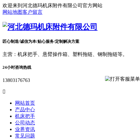
欢迎来到河北德玛机床附件有限公司官方网站
网站地图
客户留言
匠心制造/诚信为本/贴心服务/定制解决方案
主营：机床把手、悬臂操作箱、塑料拖链、钢制拖链等。
24小时咨询热线
13803176763

网站首页
产品中心
机床把手
公司动态
业界资讯
常见问题