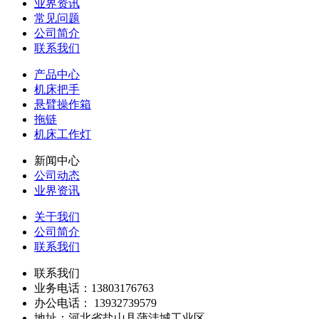
业界资讯
常见问题
公司简介
联系我们
产品中心
机床把手
悬臂操作箱
拖链
机床工作灯
新闻中心
公司动态
业界资讯
关于我们
公司简介
联系我们
联系我们
业务电话：13803176763
办公电话： 13932739579
地址：河北省盐山县蒲洼城工业区