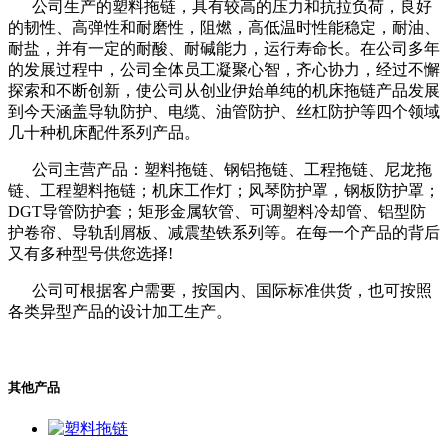
公司生产的塑料拖链，具有较高的压力和抗拉负荷，良好
的韧性、高弹性和耐磨性，阻燃，高低温时性能稳定，耐油、
耐盐，并有一定的耐酸、耐碱能力，运行寿命长。在公司多年
的发展过程中，公司全体员工凝聚心智，齐心协力，经过不懈
探索和不断创新，使公司从创业伊始单纯的机床拖链产品发展
到今天涵盖导轨防护、电缆、油管防护、丝杠防护等四个领域
几十种机床配件系列产品。
公司主营产品：塑料拖链、钢铝拖链、工程拖链、尼龙拖
链、工程塑料拖链；机床工作灯；风琴防护罩，钢板防护罩；
DGT导管防护套；矩形金属软管、可调塑料冷却管、铝型防
护卷帘、导轨刮屑板、减震垫铁系列等。在每一个产品的背后
又有多种型号供您选择!
公司可根据客户需要，按国内、国际标准供货，也可按照
各类异型产品的设计加工生产。
其他产品