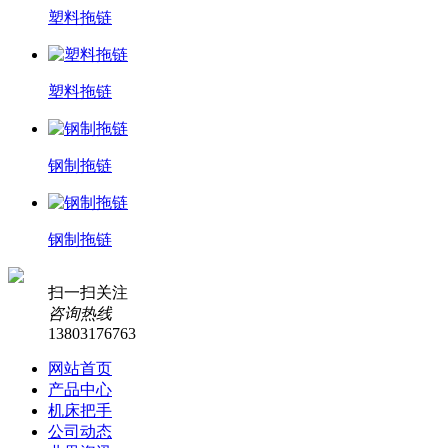
塑料拖链
塑料拖链
钢制拖链
钢制拖链
扫一扫关注
咨询热线
13803176763
网站首页
产品中心
机床把手
公司动态