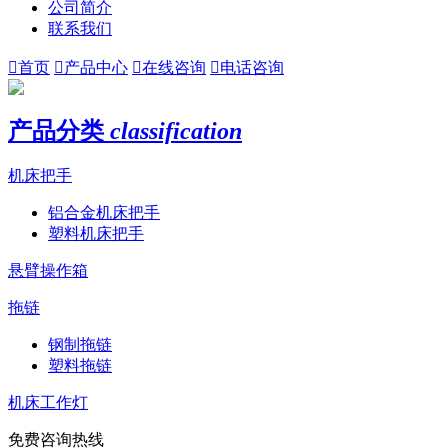
公司简介
联系我们

首页

产品中心

在线咨询

电话咨询
产品分类
classification
机床把手
铝合金机床把手
塑料机床把手
悬臂操作箱
拖链
钢制拖链
塑料拖链
机床工作灯
免费咨询热线