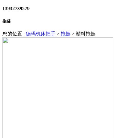
13932739579
拖链
您的位置 :
德玛机床把手
>
拖链
>
塑料拖链